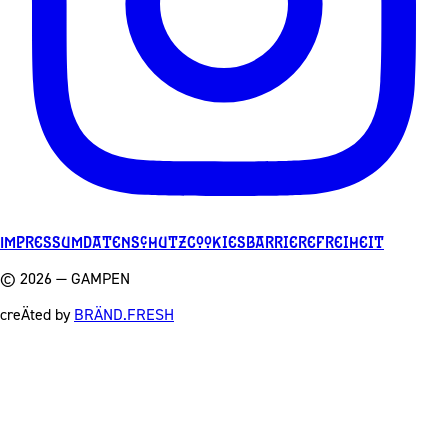
Impressum
Datenschutz
Cookies
Barrierefreiheit
©
2026
— GAMPEN
creÄted by
BRÄND.FRESH