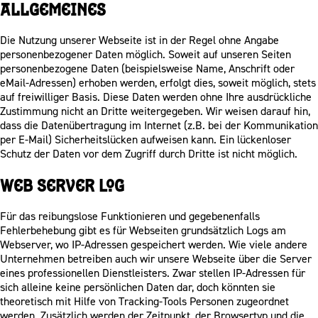
Allgemeines
Die Nutzung unserer Webseite ist in der Regel ohne Angabe
personenbezogener Daten möglich. Soweit auf unseren Seiten
personenbezogene Daten (beispielsweise Name, Anschrift oder
eMail-Adressen) erhoben werden, erfolgt dies, soweit möglich, stets
auf freiwilliger Basis. Diese Daten werden ohne Ihre ausdrückliche
Zustimmung nicht an Dritte weitergegeben. Wir weisen darauf hin,
dass die Datenübertragung im Internet (z.B. bei der Kommunikation
per E-Mail) Sicherheitslücken aufweisen kann. Ein lückenloser
Schutz der Daten vor dem Zugriff durch Dritte ist nicht möglich.
Web Server Log
Für das reibungslose Funktionieren und gegebenenfalls
Fehlerbehebung gibt es für Webseiten grundsätzlich Logs am
Webserver, wo IP-Adressen gespeichert werden. Wie viele andere
Unternehmen betreiben auch wir unsere Webseite über die Server
eines professionellen Dienstleisters. Zwar stellen IP-Adressen für
sich alleine keine persönlichen Daten dar, doch könnten sie
theoretisch mit Hilfe von Tracking-Tools Personen zugeordnet
werden. Zusätzlich werden der Zeitpunkt, der Browsertyp und die