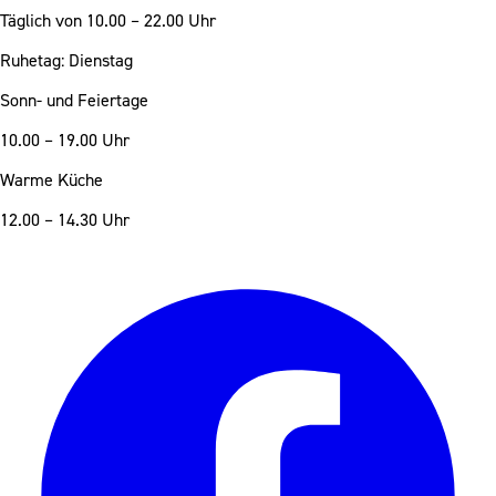
Täglich
von 10.00 – 22.00 Uhr
Ruhetag: Dienstag
Sonn- und Feiertage
10.00 – 19.00 Uhr
Warme Küche
12.00 – 14.30 Uhr