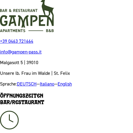
+39 0463 721664
info@gampen-pass.it
Malgasott 5 | 39010
Unsere lb. Frau im Walde | St. Felix
Sprache:
DEUTSCH
—
Italiano
—
English
Öffnungszeiten
Bar/Restaurant