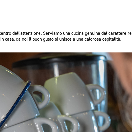
l centro dell'attenzione. Serviamo una cucina genuina dal carattere re
n casa, da noi il buon gusto si unisce a una calorosa ospitalità.