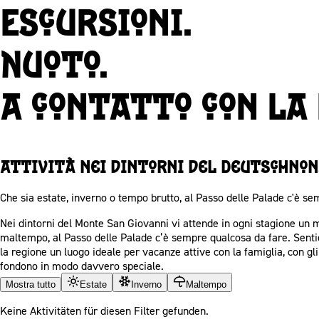
Escursioni.
Nuoto.
A contatto con la
Attività nei dintorni del Deutschno
Che sia estate, inverno o tempo brutto, al Passo delle Palade c'è se
Nei dintorni del Monte San Giovanni vi attende in ogni stagione un mon
maltempo, al Passo delle Palade c’è sempre qualcosa da fare. Sentie
la regione un luogo ideale per vacanze attive con la famiglia, con gli 
fondono in modo davvero speciale.
Mostra tutto
Estate
Inverno
Maltempo
Keine Aktivitäten für diesen Filter gefunden.