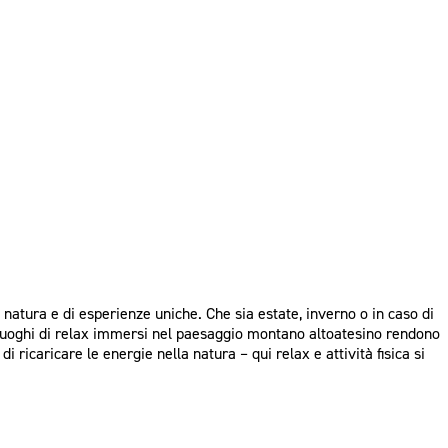
a natura e di esperienze uniche. Che sia estate, inverno o in caso di
e luoghi di relax immersi nel paesaggio montano altoatesino rendono
 ricaricare le energie nella natura – qui relax e attività fisica si