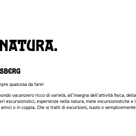
 natura.
nsberg
mpre qualcosa da fare!
do vacanziero ricco di varietà, all’insegna dell’attività fisica, dell
ri escursionistici, esperienze nella natura, mete escursionistiche 
amici o in coppia. Che si tratti di escursioni, nuoto o semplicemente di