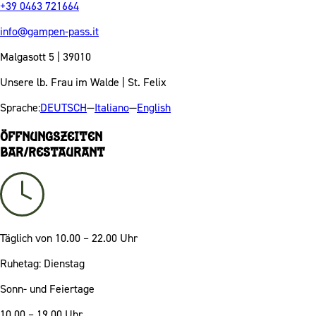
+39 0463 721664
info@gampen-pass.it
Malgasott 5 | 39010
Unsere lb. Frau im Walde | St. Felix
Sprache:
DEUTSCH
—
Italiano
—
English
Öffnungszeiten
Bar/Restaurant
Täglich
von 10.00 – 22.00 Uhr
Ruhetag: Dienstag
Sonn- und Feiertage
10.00 – 19.00 Uhr