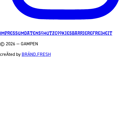
Impressum
Datenschutz
Cookies
Barrierefreiheit
©
2026
— GAMPEN
creÄted by
BRÄND.FRESH