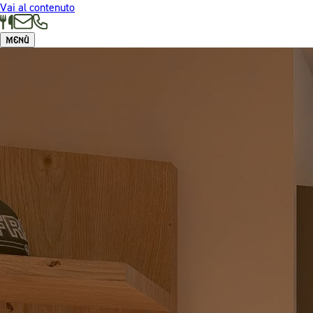
Vai al contenuto
Menù