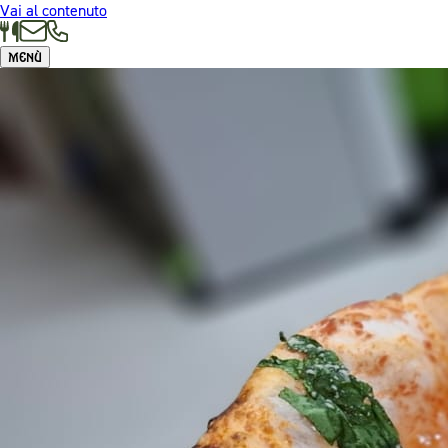
Vai al contenuto
Menù