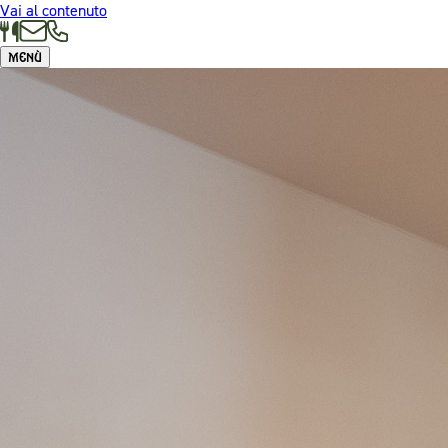
Vai al contenuto
Menù