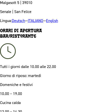
Malgasott 5 | 39010
Senale | San Felice
Lingua:
Deutsch
—
ITALIANO
—
English
Orari di apertura
Bar/Ristorante
Tutti i giorni
dalle 10.00 alle 22.00
Giorno di riposo: martedì
Domeniche e festivi
10.00 – 19.00
Cucina calda
12.00 – 14.30